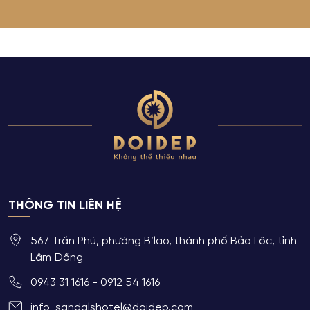
THÔNG TIN LIÊN HỆ
567 Trần Phú, phường B’lao, thành phố Bảo Lộc, tỉnh
Lâm Đồng
0943 31 1616 - 0912 54 1616
info_sandalshotel@doidep.com