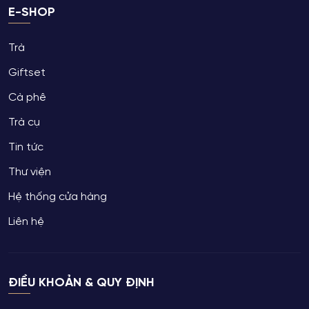
E-SHOP
Trà
Giftset
Cà phê
Trà cụ
Tin tức
Thư viện
Hệ thống cửa hàng
Liên hệ
ĐIỀU KHOẢN & QUY ĐỊNH