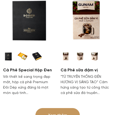
Cà Phê Special Hộp Đen
Cà Phê sữa đậm vị
Với thiết kế sang trọng đẹp
“TỪ TRUYỀN THỐNG ĐẾN
mắt, hộp cà phê Premium
HƯƠNG VỊ SÁNG TẠO” Cảm
Đôi Dép xứng đáng là một
hứng sáng tạo từ công thức
món quà tinh…
cà phê sữa đá truyền…