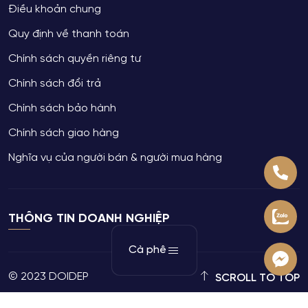
Điều khoản chung
Quy định về thanh toán
Chính sách quyền riêng tư
Chính sách đổi trả
Chính sách bảo hành
Chính sách giao hàng
Nghĩa vụ của người bán & người mua hàng
THÔNG TIN DOANH NGHIỆP
Cà phê
© 2023 DOIDEP
SCROLL TO TOP