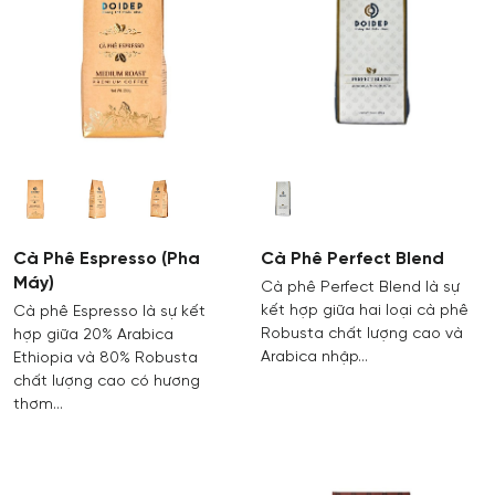
Cà Phê Espresso (Pha
Cà Phê Perfect Blend
Máy)
Cà phê Perfect Blend là sự
kết hợp giữa hai loại cà phê
Cà phê Espresso là sự kết
Robusta chất lượng cao và
hợp giữa 20% Arabica
Arabica nhập…
Ethiopia và 80% Robusta
chất lượng cao có hương
thơm…