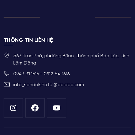
THÔNG TIN LIÊN HỆ
567 Trần Phú, phường B’lao, thành phố Bảo Lộc, tỉnh
Lâm Đồng
0943 31 1616 - 0912 54 1616
info_sandalshotel@doidep.com