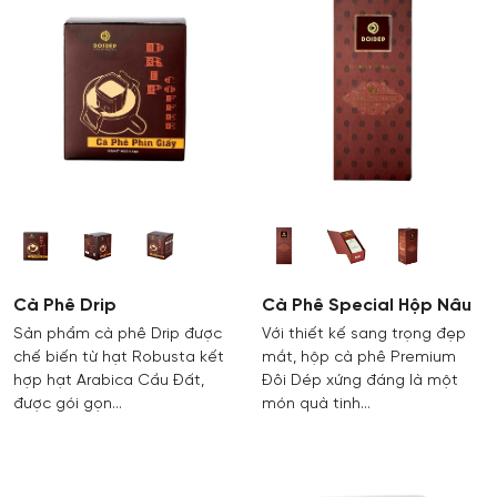
Cà Phê Drip
Cà Phê Special Hộp Nâu
Sản phẩm cà phê Drip được
Với thiết kế sang trọng đẹp
chế biến từ hạt Robusta kết
mắt, hộp cà phê Premium
hợp hạt Arabica Cầu Đất,
Đôi Dép xứng đáng là một
được gói gọn…
món quà tinh…