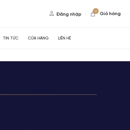
0
Giỏ hàng
Đăng nhập
TIN TỨC
CỬA HÀNG
LIÊN HỆ