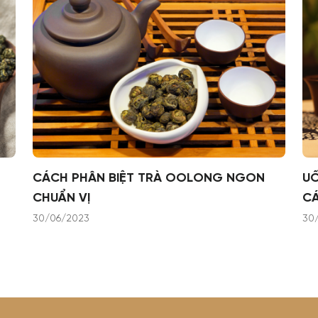
CÁCH PHÂN BIỆT TRÀ OOLONG NGON
U
CHUẨN VỊ
C
30/06/2023
30