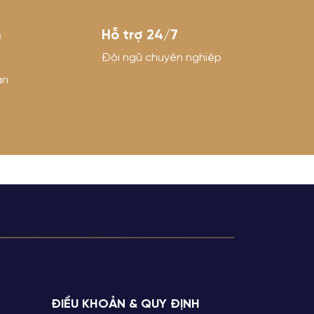
n
Hỗ trợ 24/7
Đội ngũ chuyên nghiệp
án
ĐIỀU KHOẢN & QUY ĐỊNH