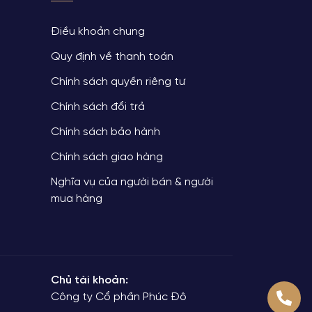
Điều khoản chung
Quy định về thanh toán
Chính sách quyền riêng tư
Chính sách đổi trả
Chính sách bảo hành
Chính sách giao hàng
Nghĩa vụ của người bán & người
mua hàng
Chủ tài khoản:
Công ty Cổ phần Phúc Đô