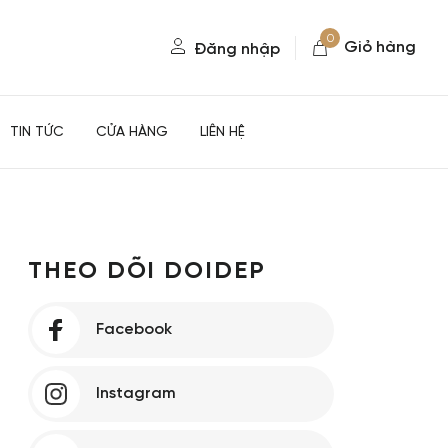
0
Giỏ hàng
Đăng nhập
TIN TỨC
CỬA HÀNG
LIÊN HỆ
THEO DÕI DOIDEP
Facebook
Instagram