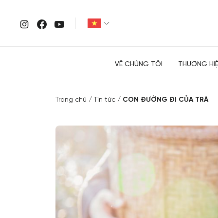
VỀ CHÚNG TÔI
THƯƠNG HI
Trang chủ
Tin tức
CON ĐƯỜNG ĐI CỦA TRÀ