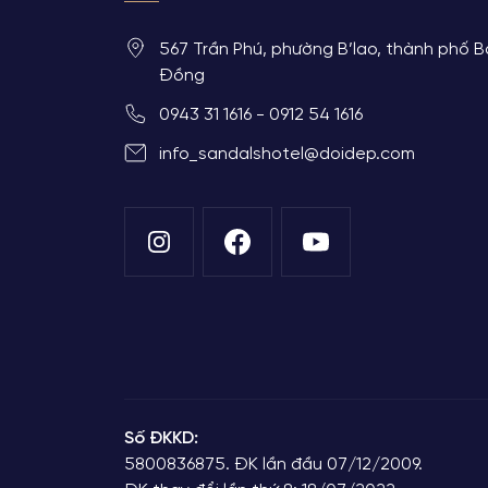
567 Trần Phú, phường B’lao, thành phố B
Đồng
0943 31 1616 - 0912 54 1616
info_sandalshotel@doidep.com
Số ĐKKD:
5800836875. ĐK lần đầu 07/12/2009.