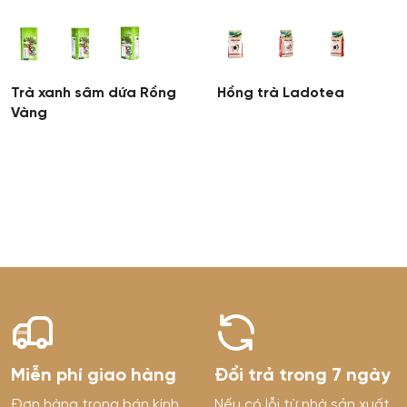
Trà xanh sâm dứa Rồng
Hồng trà Ladotea
Vàng
Miễn phí giao hàng
Đổi trả trong 7 ngày
Đơn hàng trong bán kính
Nếu có lỗi từ nhà sản xuất