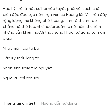
Hảo Kỳ Trà là một sự hài hòa tuyệt phối với cách chế
biến độc đáo tạo nên trọn vẹn cả Hương lẫn Vị. Tròn đầy
rộng lượng mà không phô trương, tinh tế thanh tao
chẳng hề thô tục, như người quân tử nội hàm thu liễm
nhưng vẫn khiến người thấy sảng khoái tự trong tâm khi
ở gần.
Nhất niệm cõi ta bà
Hảo Kỳ thấu lòng ta
Nhân sinh trăm tuế nguyệt
Người đi, chỉ còn trà
Thông tin chi tiết
Hướng dẫn sử dụng