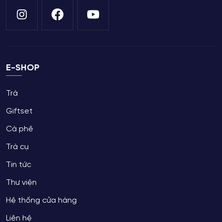
E-SHOP
Trà
Giftset
Cà phê
Trà cụ
Tin tức
Thư viện
Hệ thống cửa hàng
Liên hệ