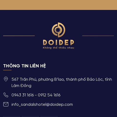
THÔNG TIN LIÊN HỆ
567 Trần Phú, phường B’lao, thành phố Bảo Lộc, tỉnh
Lâm Đồng
0943 31 1616 - 0912 54 1616
info_sandalshotel@doidep.com