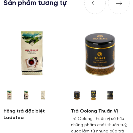
Sản phẩm tương tự
Hồng trà đặc biệt
Trà Oolong Thuần Vị
Ladotea
Trà Oolong Thuần vị sở hữu
những phẩm chất thuần tuý,
được làm từ những búp trà